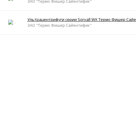
ЗАО "Термо Фишер Сайентифик"
Ультрацентрифуги серии Sorvall WX Термо Фишер Сай
ЗАО "Термо Фишер Сайентифик"