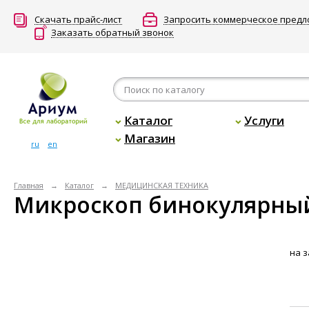
Скачать прайс-лист
Запросить коммерческое пред
Заказать обратный звонок
Каталог
Услуги
Магазин
ru
en
Главная
Каталог
МЕДИЦИНСКАЯ ТЕХНИКА
Микроскоп бинокулярный 
на з