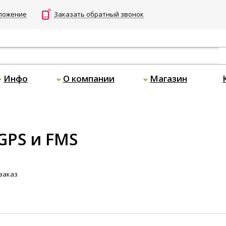
дложение
Заказать обратный звонок
Инфо
О компании
Магазин
GPS и FMS
заказ