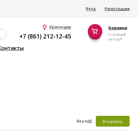
Вход
Регистрация
Краснодар
Корзина
0 позиций
+7 (861) 212-12-45
на
0 руб.
Контакты
без НДС
В корзину