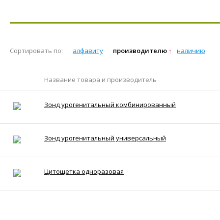
Сортировать по:
алфавиту
производителю
наличию
Название товара и производитель
Зонд урогенитальный комбинированный
Зонд урогенитальный универсальный
Цитощетка одноразовая