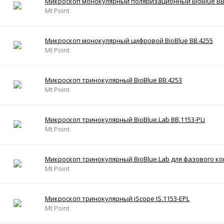
Микроскоп монокулярный поляризационный BioBlue BB
Mt Point
Микроскоп монокулярный цифровой BioBlue BB.4255
Mt Point
Микроскоп тринокулярный BioBlue BB.4253
Mt Point
Микроскоп тринокулярный BioBlue.Lab BB.1153-PLi
Mt Point
Микроскоп тринокулярный BioBlue.Lab для фазового ко
Mt Point
Микроскоп тринокулярный iScope IS.1153-EPL
Mt Point