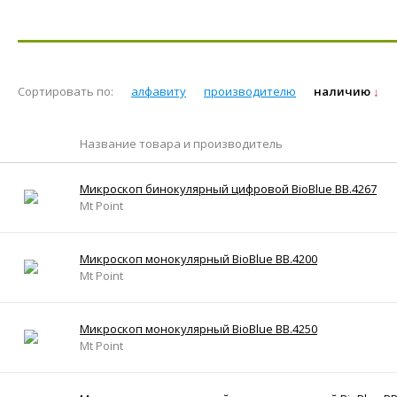
Сортировать по:
алфавиту
производителю
наличию
Название товара и производитель
Микроскоп бинокулярный цифровой BioBlue BB.4267
Mt Point
Микроскоп монокулярный BioBlue BB.4200
Mt Point
Микроскоп монокулярный BioBlue BB.4250
Mt Point