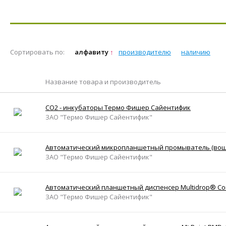
Сортировать по:
алфавиту
производителю
наличию
Название товара и производитель
CO2 - инкубаторы Термо Фишер Сайентифик
ЗАО "Термо Фишер Сайентифик"
Автоматический микропланшетный промыватель (воше
ЗАО "Термо Фишер Сайентифик"
Автоматический планшетный диспенсер Multidrop® Co
ЗАО "Термо Фишер Сайентифик"