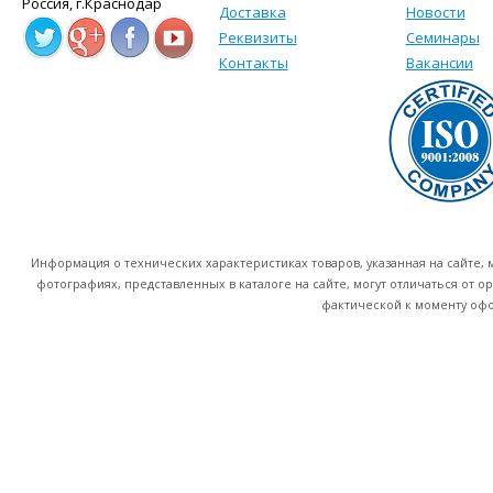
Россия, г.Краснодар
Доставка
Новости
Реквизиты
Семинары
Контакты
Вакансии
Информация о технических характеристиках товаров, указанная на сайте
фотографиях, представленных в каталоге на сайте, могут отличаться от о
фактической к моменту офо