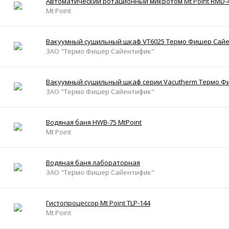
Автоматический ротационный микротом Mt Point RMD-
Mt Point
Вакуумный сушильный шкаф VT6025 Термо Фишер Сай
ЗАО "Термо Фишер Сайентифик"
Вакуумный сушильный шкаф серии Vacutherm Термо 
ЗАО "Термо Фишер Сайентифик"
Водяная баня HWB-75 MtPoint
Mt Point
Водяная баня лабораторная
ЗАО "Термо Фишер Сайентифик"
Гистопроцессор Mt Point TLP-144
Mt Point