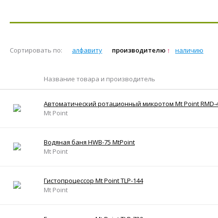
Сортировать по:
алфавиту
производителю
наличию
Название товара и производитель
Автоматический ротационный микротом Mt Point RMD-
Mt Point
Водяная баня HWB-75 MtPoint
Mt Point
Гистопроцессор Mt Point TLP-144
Mt Point