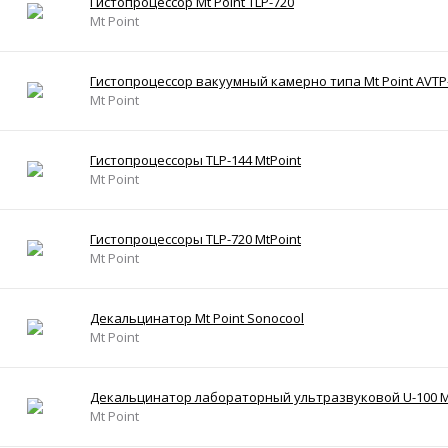
Гистопроцессор Mt Point TLP-720
Mt Point
Гистопроцессор вакуумный камерно типа Mt Point AVTP
Mt Point
Гистопроцессоры TLP-144 MtPoint
Mt Point
Гистопроцессоры TLP-720 MtPoint
Mt Point
Декальцинатор Mt Point Sonocool
Mt Point
Декальцинатор лабораторный ультразвуковой U-100 M
Mt Point