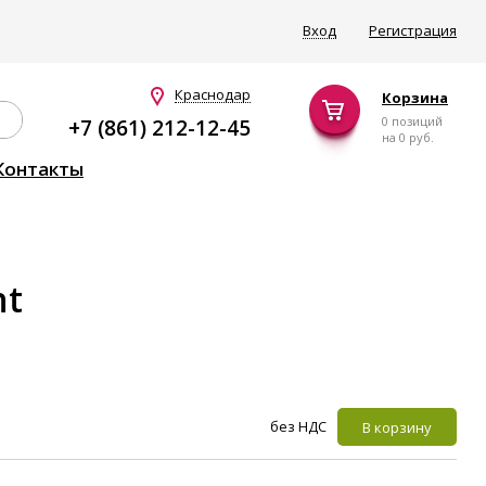
Вход
Регистрация
Краснодар
Корзина
0 позиций
+7 (861) 212-12-45
на
0 руб.
Контакты
nt
без НДС
В корзину