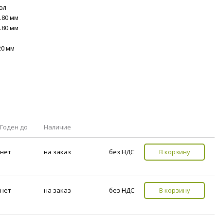
кол
.80 мм
.80 мм
20 мм
Годен до
Наличие
нет
на заказ
без НДС
В корзину
нет
на заказ
без НДС
В корзину