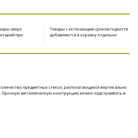
вары сверх
Товары с истекающим сроком годности
ентарий при
добавляются в корзину отдельно
оличество предметных стекол, располагающихся вертикально
мм. Прочную металлическую конструкцию можно надстраивать в