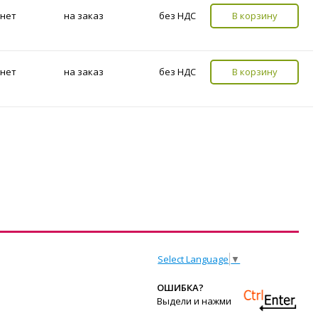
нет
на заказ
без НДС
В корзину
нет
на заказ
без НДС
В корзину
Select Language
▼
ОШИБКА?
Выдели и нажми