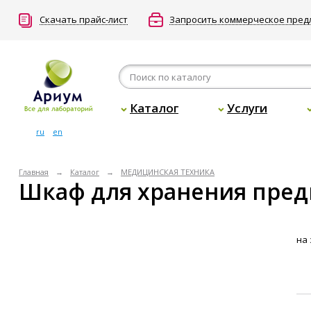
Скачать прайс-лист
Запросить коммерческое пре
Каталог
Услуги
ru
en
Главная
Каталог
МЕДИЦИНСКАЯ ТЕХНИКА
Шкаф для хранения предм
на 