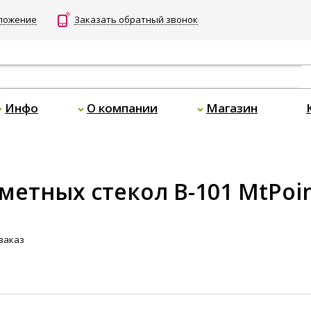
дложение
Заказать обратный звонок
Инфо
О компании
Магазин
етных стекол B-101 MtPoi
заказ