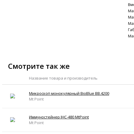
Вм
Ма
Ма
Ма
Га
Ма
Смотрите так же
Название товара и производитель
Микроскоп монокулярный BioBlue BB.4200
Mt Point
Иммуностейнер IHC-480 MtPoint
Mt Point