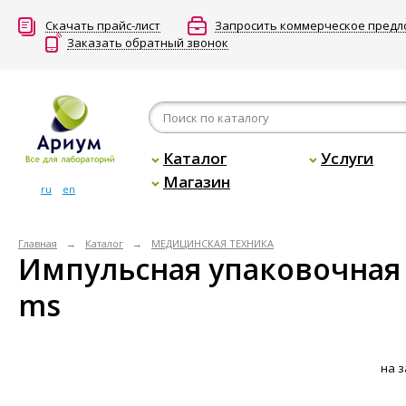
Скачать прайс-лист
Запросить коммерческое пред
Заказать обратный звонок
Каталог
Услуги
Магазин
ru
en
Главная
Каталог
МЕДИЦИНСКАЯ ТЕХНИКА
Импульсная упаковочная
ms
на з