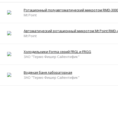
Ротационный полуавтоматический микротом RMD-3000 
Mt Point
Автоматический ротационный микротом Mt Point RMD-
Mt Point
Холодильники Forma серий FRGL и FRGG
ЗАО "Термо Фишер Сайентифик"
Водяная баня лабораторная
ЗАО "Термо Фишер Сайентифик"