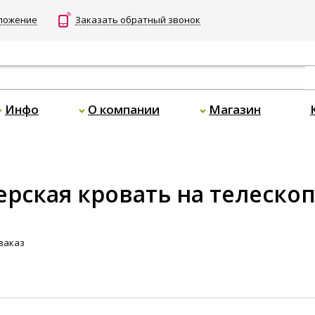
дложение
Заказать обратный звонок
Инфо
О компании
Магазин
шерская кровать на телеск
заказ