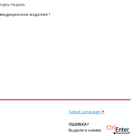
 одну педаль
 медицинское изделие !
Select Language
▼
ОШИБКА?
Выдели и нажми