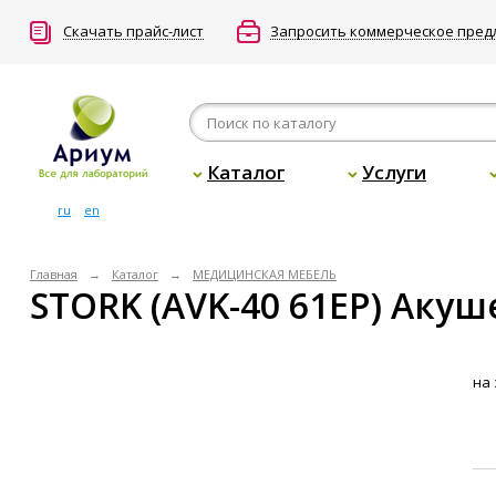
Скачать прайс-лист
Запросить коммерческое пре
Каталог
Услуги
ru
en
Главная
Каталог
МЕДИЦИНСКАЯ МЕБЕЛЬ
STORK (AVK-40 61EP) Аку
на 