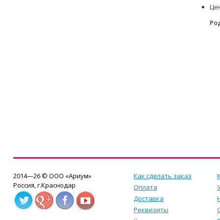
Це
Ро
2014—26 © ООО «Ариум»
Как сделать заказ
Россия, г.Краснодар
Оплата
Доставка
Реквизиты