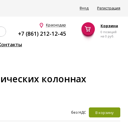
Вход
Регистрация
Краснодар
Корзина
0 позиций
+7 (861) 212-12-45
на
0 руб.
Контакты
опических колоннах
без НДС
В корзину