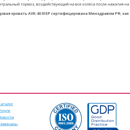
нтральный тормоз, воздействующий на все колёса после нажатия на
довая кровать AVK-40 61EP сертифицирована Минздравом РФ, как
Каталог
Услуги
Новости
Семинары