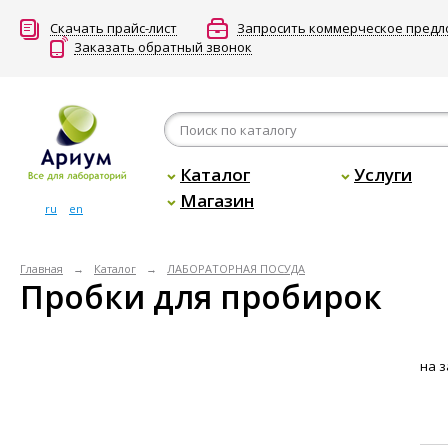
Скачать прайс-лист
Запросить коммерческое пред
Заказать обратный звонок
Каталог
Услуги
Магазин
ru
en
Главная
Каталог
ЛАБОРАТОРНАЯ ПОСУДА
Пробки для пробирок
на з