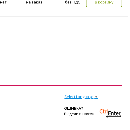
нет
на заказ
без НДС
В корзину
Select Language
▼
ОШИБКА?
Выдели и нажми