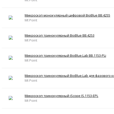
Микроскоп монокулярный цифровой BioBlue BB.4255
Mt Point
Микроскоп тринокулярный BioBlue BB.4253
Mt Point
Микроскоп тринокулярный BioBlue.Lab BB.1153-PLi
Mt Point
Микроскоп тринокулярный BioBlue.Lab для фазового к
Mt Point
Микроскоп тринокулярный iScope IS.1153-EPL
Mt Point