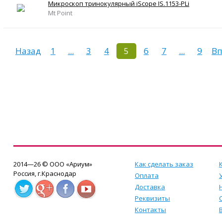
Микроскоп тринокулярный iScope IS.1153-PLi
Mt Point
Назад
1
...
3
4
5
6
7
...
9
Вп
2014—26 © ООО «Ариум»
Как сделать заказ
Россия, г.Краснодар
Оплата
Доставка
Реквизиты
Контакты