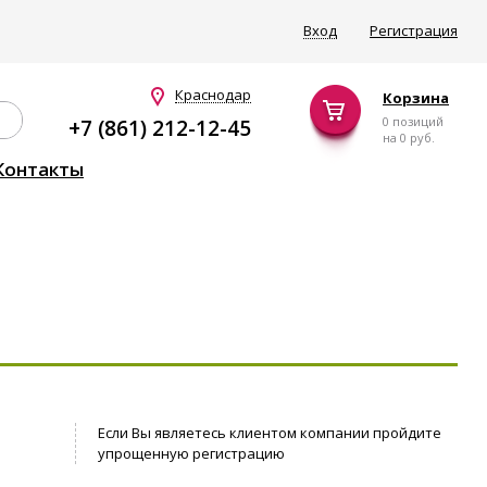
Вход
Регистрация
Краснодар
Корзина
0 позиций
+7 (861) 212-12-45
на
0 руб.
Контакты
Если Вы являетесь клиентом компании пройдите
упрощенную регистрацию