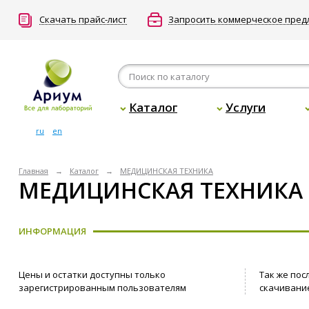
Скачать прайс-лист
Запросить коммерческое пре
Каталог
Услуги
ru
en
Главная
Каталог
МЕДИЦИНСКАЯ ТЕХНИКА
МЕДИЦИНСКАЯ ТЕХНИКА
ИНФОРМАЦИЯ
Цены и остатки доступны только
Так же пос
зарегистрированным пользователям
скачивание