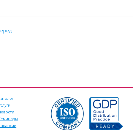
еред
Каталог
Услуги
Новости
Семинары
Вакансии