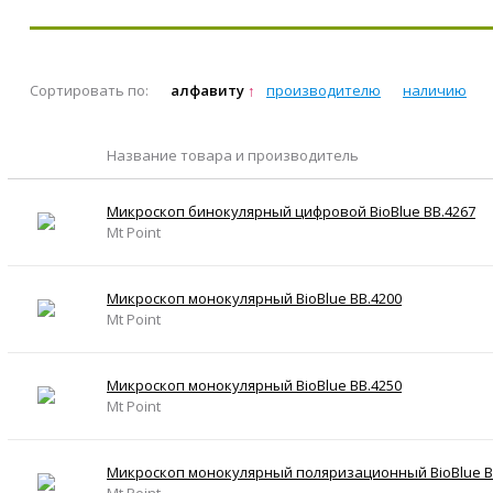
Сортировать по:
алфавиту
производителю
наличию
Название товара и производитель
Микроскоп бинокулярный цифровой BioBlue BB.4267
Mt Point
Микроскоп монокулярный BioBlue BB.4200
Mt Point
Микроскоп монокулярный BioBlue BB.4250
Mt Point
Микроскоп монокулярный поляризационный BioBlue B
Mt Point