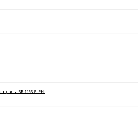
онтраста BB.1153-PLPHi